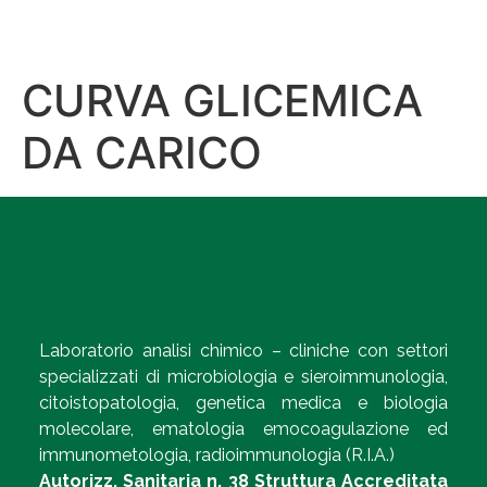
CURVA GLICEMICA
DA CARICO
Laboratorio analisi chimico – cliniche con settori
specializzati di microbiologia e sieroimmunologia,
citoistopatologia, genetica medica e biologia
molecolare, ematologia emocoagulazione ed
immunometologia, radioimmunologia (R.I.A.)
Autorizz. Sanitaria n. 38 Struttura Accreditata