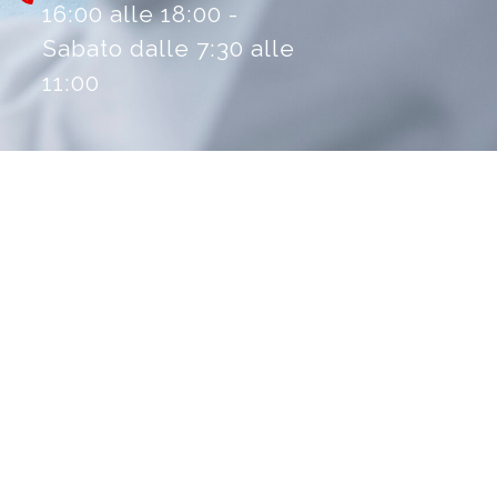
16:00 alle 18:00 -
Sabato dalle 7:30 alle
11:00