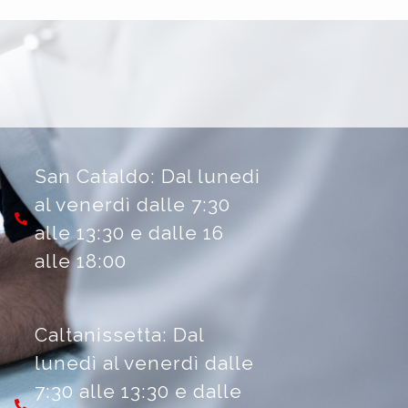
San Cataldo: Dal lunedi
al venerdì dalle 7:30
alle 13:30 e dalle 16
alle 18:00
Caltanissetta: Dal
lunedì al venerdì dalle
7:30 alle 13:30 e dalle