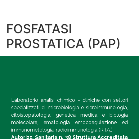
FOSFATASI
PROSTATICA (PAP)
Laboratorio analisi chimico – cliniche con settori
specializzati di microbiologia e sieroimmunologia,
citoistopatologia, genetica medica e biologia
molecolare, ematologia emocoagulazione ed
immunometologia, radioimmunologia (R.I.A.)
Autorizz. Sanitaria n. 38 Struttura Accreditata