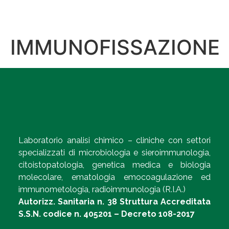
IMMUNOFISSAZIONE
Laboratorio analisi chimico – cliniche con settori
specializzati di microbiologia e sieroimmunologia,
citoistopatologia, genetica medica e biologia
molecolare, ematologia emocoagulazione ed
immunometologia, radioimmunologia (R.I.A.)
Autorizz. Sanitaria n. 38 Struttura Accreditata
S.S.N. codice n. 405201 – Decreto 108-2017