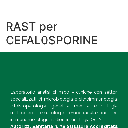
RAST per
CEFAL0SPORINE
Laboratorio analisi chimico – cliniche con settori
specializzati di microbiologia e sieroimmunologia,
citoistopatologia, genetica medica e biologia
molecolare, ematologia emocoagulazione ed
immunometologia, radioimmunologia (R.I.A.)
Autorizz. Sanitaria n. 38 Struttura Accreditata