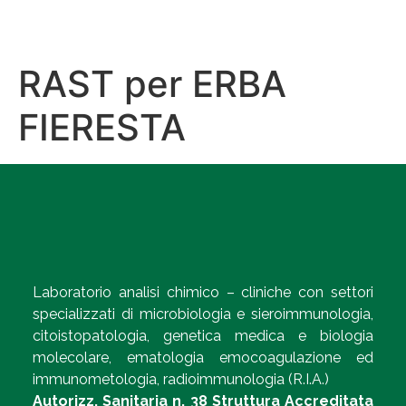
RAST per ERBA
FIERESTA
Laboratorio analisi chimico – cliniche con settori
specializzati di microbiologia e sieroimmunologia,
citoistopatologia, genetica medica e biologia
molecolare, ematologia emocoagulazione ed
immunometologia, radioimmunologia (R.I.A.)
Autorizz. Sanitaria n. 38 Struttura Accreditata