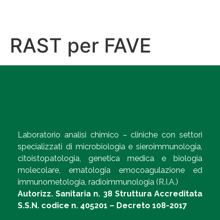
RAST per FAVE
Laboratorio analisi chimico – cliniche con settori
specializzati di microbiologia e sieroimmunologia,
citoistopatologia, genetica medica e biologia
molecolare, ematologia emocoagulazione ed
immunometologia, radioimmunologia (R.I.A.)
Autorizz. Sanitaria n. 38 Struttura Accreditata
S.S.N. codice n. 405201 – Decreto 108-2017