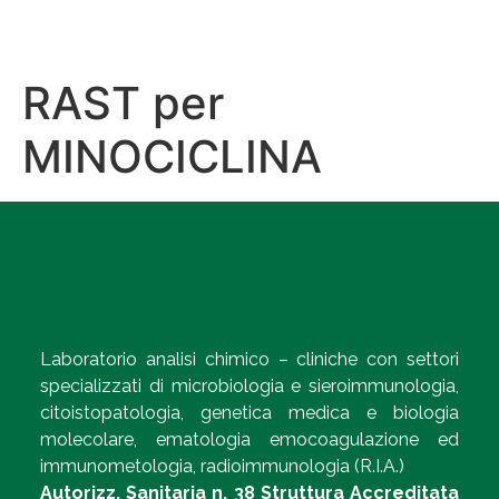
RAST per
MINOCICLINA
Laboratorio analisi chimico – cliniche con settori
specializzati di microbiologia e sieroimmunologia,
citoistopatologia, genetica medica e biologia
molecolare, ematologia emocoagulazione ed
immunometologia, radioimmunologia (R.I.A.)
Autorizz. Sanitaria n. 38 Struttura Accreditata