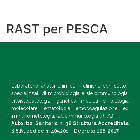
RAST per PESCA
Laboratorio analisi chimico – cliniche con settori
specializzati di microbiologia e sieroimmunologia,
citoistopatologia, genetica medica e biologia
molecolare, ematologia emocoagulazione ed
immunometologia, radioimmunologia (R.I.A.)
Autorizz. Sanitaria n. 38 Struttura Accreditata
S.S.N. codice n. 405201 – Decreto 108-2017