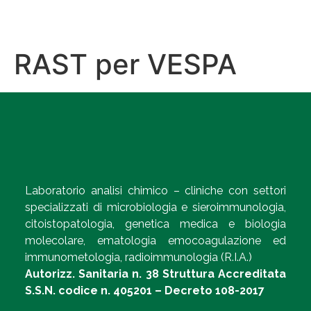
RAST per VESPA
Laboratorio analisi chimico – cliniche con settori
specializzati di microbiologia e sieroimmunologia,
citoistopatologia, genetica medica e biologia
molecolare, ematologia emocoagulazione ed
immunometologia, radioimmunologia (R.I.A.)
Autorizz. Sanitaria n. 38 Struttura Accreditata
S.S.N. codice n. 405201 – Decreto 108-2017