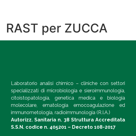
RAST per ZUCCA
Laboratorio analisi chimico – cliniche con settori
specializzati di microbiologia e sieroimmunologia,
citoistopatologia, genetica medica e biologia
molecolare, ematologia emocoagulazione ed
immunometologia, radioimmunologia (R.I.A.)
Autorizz. Sanitaria n. 38 Struttura Accreditata
S.S.N. codice n. 405201 – Decreto 108-2017