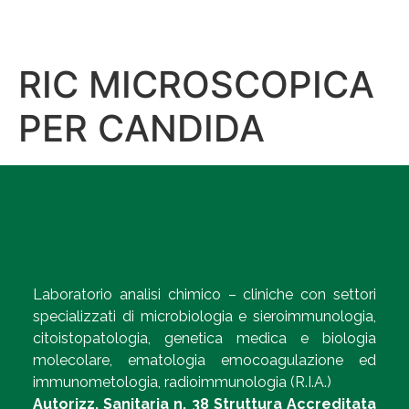
RIC MICROSCOPICA
PER CANDIDA
Laboratorio analisi chimico – cliniche con settori
specializzati di microbiologia e sieroimmunologia,
citoistopatologia, genetica medica e biologia
molecolare, ematologia emocoagulazione ed
immunometologia, radioimmunologia (R.I.A.)
Autorizz. Sanitaria n. 38 Struttura Accreditata