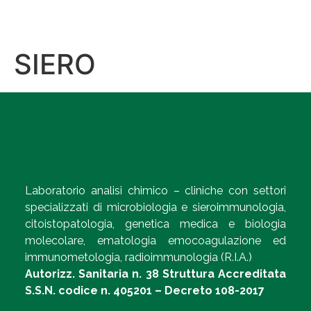
SIERO
Laboratorio analisi chimico – cliniche con settori
specializzati di microbiologia e sieroimmunologia,
citoistopatologia, genetica medica e biologia
molecolare, ematologia emocoagulazione ed
immunometologia, radioimmunologia (R.I.A.)
Autorizz. Sanitaria n. 38 Struttura Accreditata
S.S.N. codice n. 405201 – Decreto 108-2017