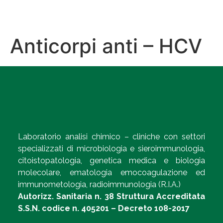
Anticorpi anti – HCV
Laboratorio analisi chimico – cliniche con settori
specializzati di microbiologia e sieroimmunologia,
citoistopatologia, genetica medica e biologia
molecolare, ematologia emocoagulazione ed
immunometologia, radioimmunologia (R.I.A.)
Autorizz. Sanitaria n. 38 Struttura Accreditata
S.S.N. codice n. 405201 – Decreto 108-2017