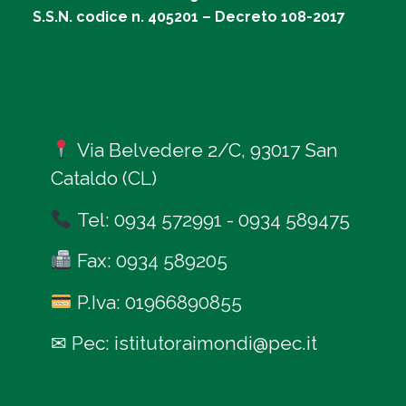
S.S.N. codice n. 405201 – Decreto 108-2017
Via Belvedere 2/C, 93017 San
Cataldo (CL)
Tel:
0934 572991
-
0934 589475
Fax: 0934 589205
P.Iva: 01966890855
✉
Pec:
istitutoraimondi@pec.it