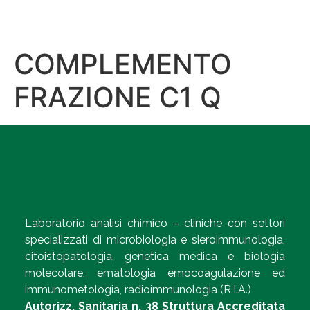
COMPLEMENTO
FRAZIONE C1 Q
Laboratorio analisi chimico – cliniche con settori
specializzati di microbiologia e sieroimmunologia,
citoistopatologia, genetica medica e biologia
molecolare, ematologia emocoagulazione ed
immunometologia, radioimmunologia (R.I.A.)
Autorizz. Sanitaria n. 38 Struttura Accreditata