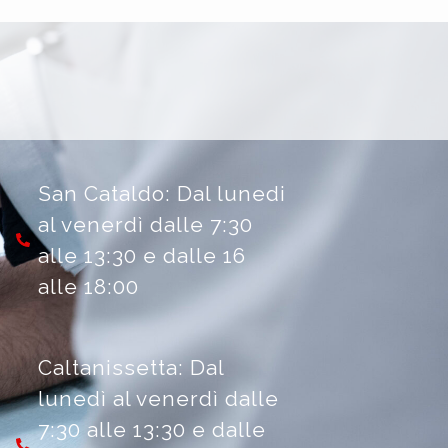
San Cataldo: Dal lunedi
al venerdì dalle 7:30
alle 13:30 e dalle 16
alle 18:00
Caltanissetta: Dal
lunedì al venerdì dalle
7:30 alle 13:30 e dalle