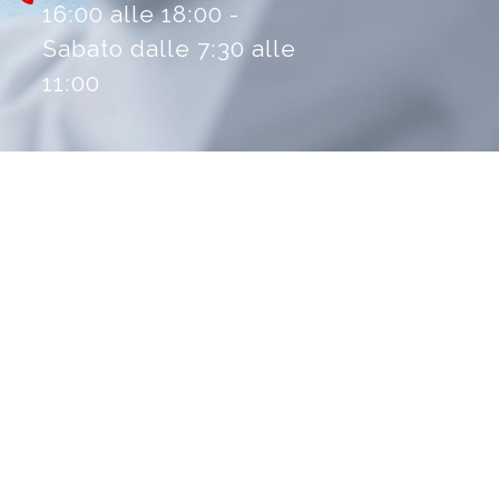
16:00 alle 18:00 -
Sabato dalle 7:30 alle
11:00