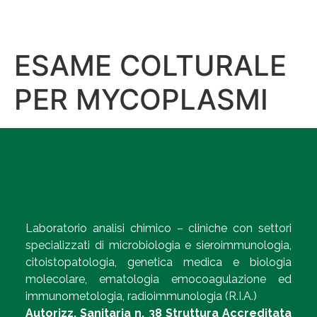
ESAME COLTURALE
PER MYCOPLASMI
Laboratorio analisi chimico – cliniche con settori
specializzati di microbiologia e sieroimmunologia,
citoistopatologia, genetica medica e biologia
molecolare, ematologia emocoagulazione ed
immunometologia, radioimmunologia (R.I.A.)
Autorizz. Sanitaria n. 38 Struttura Accreditata