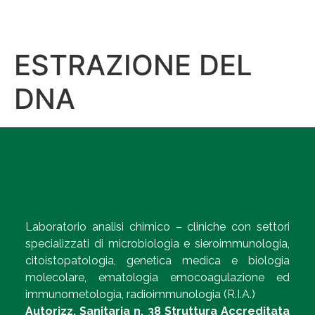
ESTRAZIONE DEL
DNA
Laboratorio analisi chimico – cliniche con settori
specializzati di microbiologia e sieroimmunologia,
citoistopatologia, genetica medica e biologia
molecolare, ematologia emocoagulazione ed
immunometologia, radioimmunologia (R.I.A.)
Autorizz. Sanitaria n. 38 Struttura Accreditata