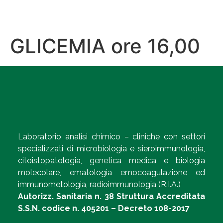
GLICEMIA ore 16,00
Laboratorio analisi chimico – cliniche con settori
specializzati di microbiologia e sieroimmunologia,
citoistopatologia, genetica medica e biologia
molecolare, ematologia emocoagulazione ed
immunometologia, radioimmunologia (R.I.A.)
Autorizz. Sanitaria n. 38 Struttura Accreditata
S.S.N. codice n. 405201 – Decreto 108-2017