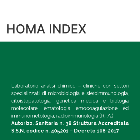
HOMA INDEX
Laboratorio analisi chimico – cliniche con settori
specializzati di microbiologia e sieroimmunologia,
citoistopatologia, genetica medica e biologia
molecolare, ematologia emocoagulazione ed
immunometologia, radioimmunologia (R.I.A.)
Autorizz. Sanitaria n. 38 Struttura Accreditata
S.S.N. codice n. 405201 – Decreto 108-2017