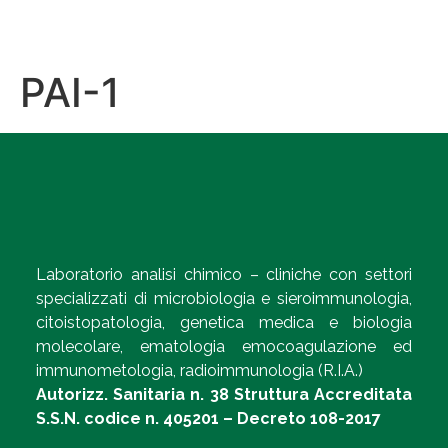
PAI-1
Laboratorio analisi chimico – cliniche con settori
specializzati di microbiologia e sieroimmunologia,
citoistopatologia, genetica medica e biologia
molecolare, ematologia emocoagulazione ed
immunometologia, radioimmunologia (R.I.A.)
Autorizz. Sanitaria n. 38 Struttura Accreditata
S.S.N. codice n. 405201 – Decreto 108-2017