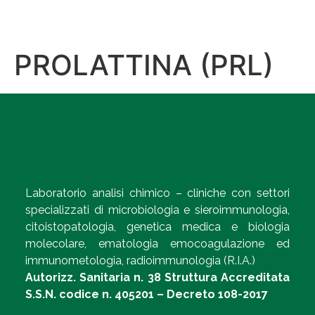
PROLATTINA (PRL)
Laboratorio analisi chimico – cliniche con settori
specializzati di microbiologia e sieroimmunologia,
citoistopatologia, genetica medica e biologia
molecolare, ematologia emocoagulazione ed
immunometologia, radioimmunologia (R.I.A.)
Autorizz. Sanitaria n. 38 Struttura Accreditata
S.S.N. codice n. 405201 – Decreto 108-2017